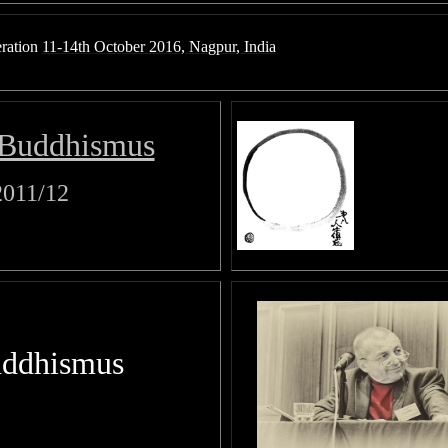
ration
11-14th October 2016, Nagpur, India
Buddhismus
011/12
uddhismus