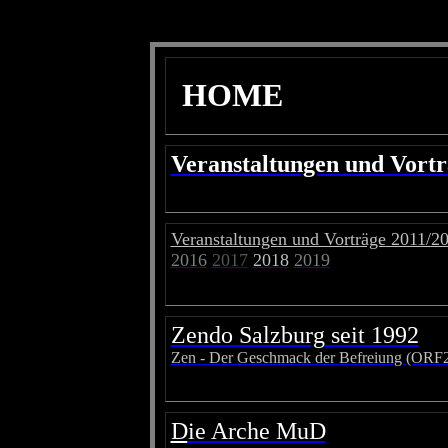
HOME
Veranstaltungen und Vort
Veranstaltungen und Vorträge
2011/2
2016
2017
2018
2019
Zendo Salzburg
seit 1992
Zen - Der Geschmack der Befreiung (ORF
D
ie Arche MuD