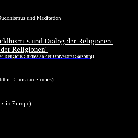
Buddhismus und Meditation
uddhismus und Dialog der Religionen
:
 der Religionen"
er Religious Studies an der Universität Salzburg)
hist Christian Studies)
rs in Europe)