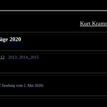
Kurt Kram
räge
2020
012
2013
2014
2015
2 Sendung vom 2. Mai 2020)