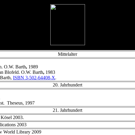
Mittelalter
en. O.W. Barth
,
1989
hn Blofeld. O.W. Barth
,
1983
Barth,
ISBN 3-502-64408-X
.
20. Jahrhundert
h
st. Theseus,
1997
21. Jahrhundert
 Kösel 2003.
ications 2003
w World Library 2009