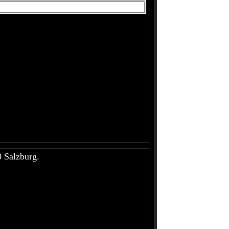
0 Salzburg.
--------