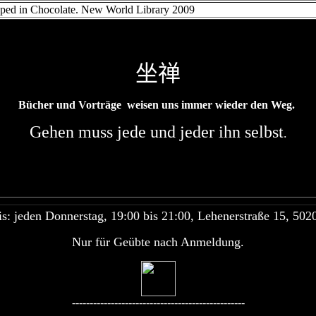
ed in Chocolate. New World Library 2009
坐禅
Bücher und Vorträge
weisen uns immer wieder den Weg.
Gehen muss jede und jeder ihn selbst
.
: jeden Donnerstag, 19:00 bis 21:00, Lehenerstraße 15, 502
Nur für Geübte nach Anmeldung.
-------------------------------------------------
------------------------------------------------------------------------------------------