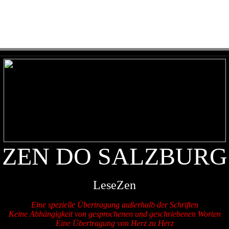
ZEN DO SALZBURG
LeseZen
Eine spezielle Übertragung außerhalb der Schriften
Keine Abhängigkeit von gesprochenen und geschriebenen Worten
Eine Übertragung von Herz zu Herz