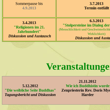
Sommerpause bis
3.7.2013
4.9.2013
Termin entfällt
6.3.2013
3.4.2013
"Stolpersteine im Dialog de
"Religionen im 21.
(Menschlichkeit und Geschwisterlich
Jahrhundert"
Wirklichkeit)
Diskussion
und Austausch
Diskussion
und Aust
Veranstaltung
21.11.2012
5.12.2012
Wie ich Buddhistin wurde
"Die weibliche Seite Buddhas"
Zenpriesterin Rev. Doris M
Tagungsbericht und Diskussion
Harder