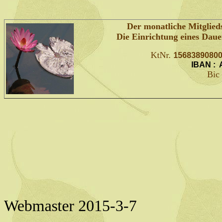
Der monatliche Mitgliedsb
Die Einrichtung eines Dauer
KtNr.
1568389080
IBAN : 
Bic
Webmaster 2015-3-7