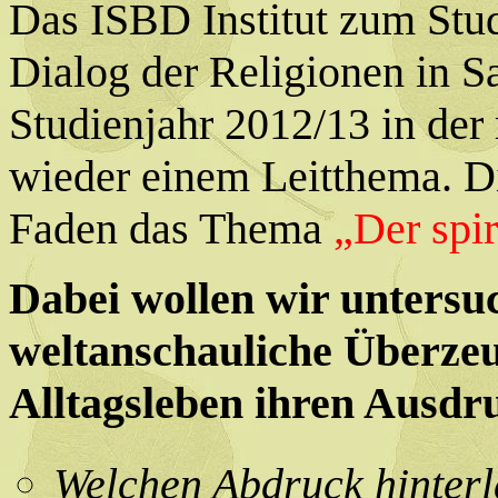
Das ISBD Institut zum St
Dialog der Religionen in S
Studienjahr 2012/13 in der
wieder einem Leitthema. Di
Faden das Thema
„Der spi
Dabei wollen wir untersuc
weltanschauliche Überze
Alltagsleben ihren Ausdru
Welchen Abdruck hinterlä