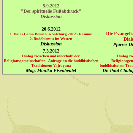
5.9.2012
"Der spirituelle Fußabdruck"
Diskussion
20.6.2012
Die Evangeli
1. Dalai Lama Besuch in Salzburg 2012 - Resumé
2. Buddhismus im Westen
Dial
Diskussion
Pfarrer Dr
7.3.2012
Dialog zwischen und innerhalb der
Dialog zw
Religionsgemeinschaften - Anfrage an die buddhistischen
Religionsgem
Traditionen: Vajrayana
buddhistischen Tra
Mag. Monika Eisenbeutel
Dr. Paul Chal