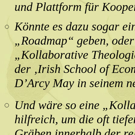
und Plattform für Koope
Könnte es dazu sogar ei
„Roadmap“ geben, oder e
„Kollaborative Theologi
der ‚Irish School of Eco
D’Arcy May in seinem n
Und wäre so eine „Kolla
hilfreich, um die oft ti
Gräben innerhalb der re