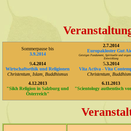
Veranstaltun
2.7.2014
Sommerpause bis
Europakloster Gut Ai
3.9.2014
Geistiges Fundament, Spirituelle und organ
Entwicklung
9
.4.2014
5
.3.2014
Wirtschaftsethik und Religionen
Vita Activa - Vita Contem
Christentum, Islam, Buddhismus
Christentum, Buddhism
4.12.2013
6.11.2013
"Sikh Religion in Salzburg und
"Scientology authentisch vor
Österreich"
Veranstal