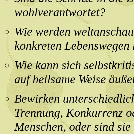
wohlverantwortet?
Wie werden weltanschauli
konkreten Lebenswegen 
Wie kann sich selbstkrit
auf heilsame Weise äuße
Bewirken unterschiedlich
Trennung, Konkurrenz od
Menschen, oder sind sie 