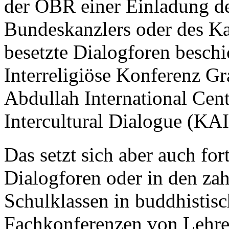
der ÖBR einer Einladung de
Bundeskanzlers oder des Kar
besetzte Dialogforen beschic
Interreligiöse Konferenz Gr
Abdullah International Centr
Intercultural Dialogue (KA
Das setzt sich aber auch for
Dialogforen oder in den za
Schulklassen in buddhistisc
Fachkonferenzen von Lehrer