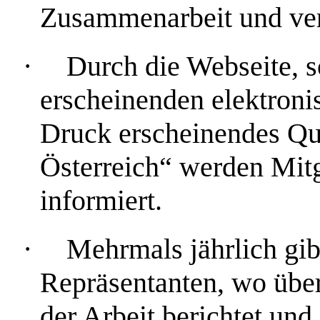
Zusammenarbeit und ve
·
Durch die Webseite, s
erscheinenden elektroni
Druck erscheinendes Q
Österreich“ werden Mitg
informiert.
·
Mehrmals jährlich gib
Repräsentanten, wo übe
der Arbeit berichtet und