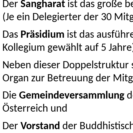
Der
Sangharat
ist das große 
(Je ein Delegierter der 30 Mi
Das
Präsidium
ist das ausfüh
Kollegium gewählt auf 5 Jahre
Neben dieser Doppelstruktur s
Organ zur Betreuung der Mitg
Die
Gemeindeversammlung
d
Österreich und
Der
Vorstand
der Buddhistisc