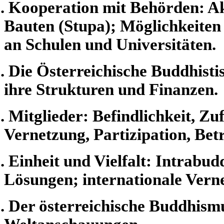
. Kooperation mit Behörden: A
Bauten (Stupa); Möglichkeiten
an Schulen und Universitäten.
. Die Österreichische Buddhisti
ihre Strukturen und Finanzen.
. Mitglieder: Befindlichkeit, Z
Vernetzung, Partizipation, Bet
. Einheit und Vielfalt: Intrabud
Lösungen; internationale Ver
.
Der österreichische Buddhismu