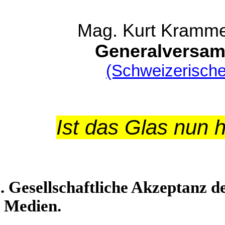
Mag. Kurt Kramme
Generalversam
(Schweizerische
Ist das Glas nun h
. Gesellschaftliche Akzeptanz d
Medien.