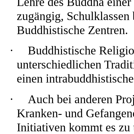
Lehre des Buddha einer 
zugängig, Schulklassen 
Buddhistische Zentren.
·
Buddhistische Religio
unterschiedlichen Tradit
einen intrabuddhistisch
·
Auch bei anderen Proj
Kranken- und Gefangen
Initiativen kommt es zu 