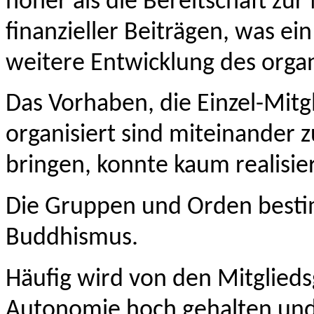
höher als die Bereitschaft zur
finanzieller Beiträgen, was ei
weitere Entwicklung des organ
Das Vorhaben, die Einzel-Mitgl
organisiert sind miteinander 
bringen, konnte kaum realisie
Die Gruppen und Orden bestim
Buddhismus.
Häufig wird von den Mitglied
Autonomie hoch gehalten und 