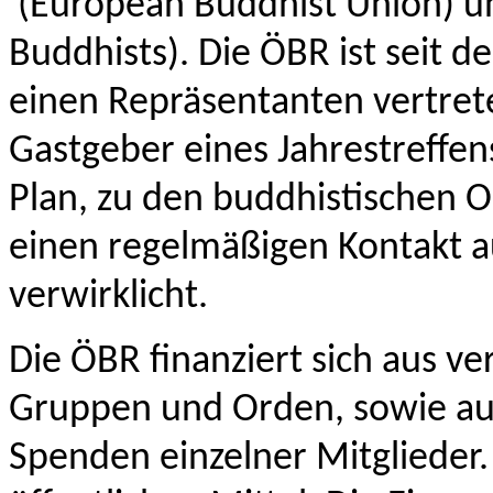
(European Buddhist Union) u
Buddhists). Die ÖBR ist seit 
einen Repräsentanten vertre
Gastgeber eines Jahrestreffe
Plan, zu den buddhistischen 
einen regelmäßigen Kontakt a
verwirklicht.
Die ÖBR finanziert sich aus ve
Gruppen und Orden, sowie aus
Spenden einzelner Mitglieder. 