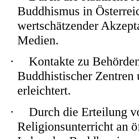
Buddhismus in Österre
wertschätzender Akzepta
Medien.
·
Kontakte zu Behörden
Buddhistischer Zentren
erleichtert.
·
Durch die Erteilung 
Religionsunterricht an 